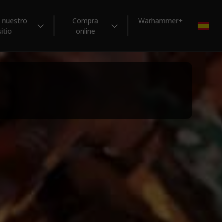
a nuestro
Compra
Warhammer+
ES
sitio
online