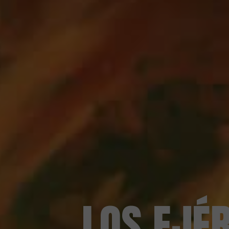
LOS EJÉR