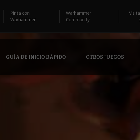
Pinta con
Warhammer
Visit
Warhammer
Community
GUÍA DE INICIO RÁPIDO
OTROS JUEGOS